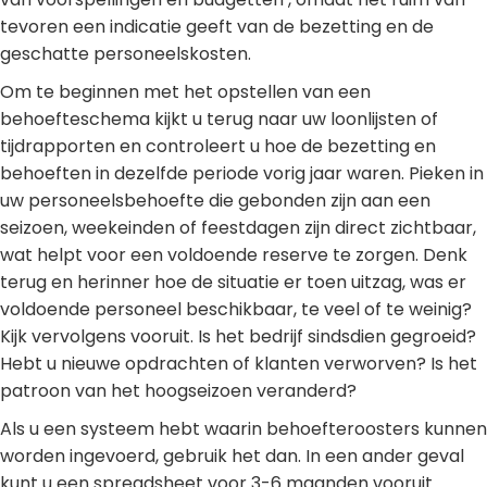
tevoren een indicatie geeft van de bezetting en de
geschatte personeelskosten.
Om te beginnen met het opstellen van een
behoefteschema kijkt u terug naar uw loonlijsten of
tijdrapporten en controleert u hoe de bezetting en
behoeften in dezelfde periode vorig jaar waren. Pieken in
uw personeelsbehoefte die gebonden zijn aan een
seizoen, weekeinden of feestdagen zijn direct zichtbaar,
wat helpt voor een voldoende reserve te zorgen. Denk
terug en herinner hoe de situatie er toen uitzag, was er
voldoende personeel beschikbaar, te veel of te weinig?
Kijk vervolgens vooruit. Is het bedrijf sindsdien gegroeid?
Hebt u nieuwe opdrachten of klanten verworven? Is het
patroon van het hoogseizoen veranderd?
Als u een systeem hebt waarin behoefteroosters kunnen
worden ingevoerd, gebruik het dan. In een ander geval
kunt u een spreadsheet voor 3-6 maanden vooruit