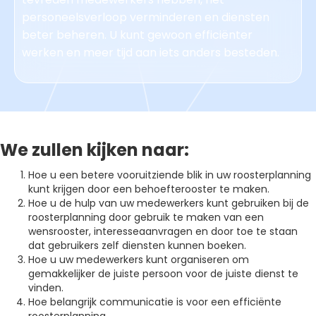
personeelsverloop verminderen en diensten
beter beheren. U kunt gewoon efficiënter
werken en meer tijd aan iets anders besteden.
We zullen kijken naar:
Hoe u een betere vooruitziende blik in uw roosterplanning
kunt krijgen door een behoefterooster te maken.
Hoe u de hulp van uw medewerkers kunt gebruiken bij de
roosterplanning door gebruik te maken van een
wensrooster, interesseaanvragen en door toe te staan
dat gebruikers zelf diensten kunnen boeken.
Hoe u uw medewerkers kunt organiseren om
gemakkelijker de juiste persoon voor de juiste dienst te
vinden.
Hoe belangrijk communicatie is voor een efficiënte