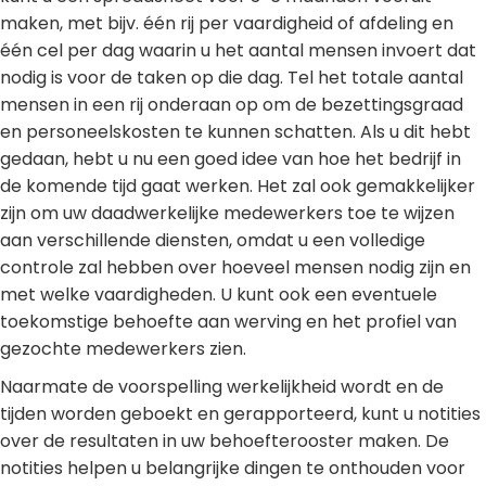
maken, met bijv. één rij per vaardigheid of afdeling en
één cel per dag waarin u het aantal mensen invoert dat
nodig is voor de taken op die dag. Tel het totale aantal
mensen in een rij onderaan op om de bezettingsgraad
en personeelskosten te kunnen schatten. Als u dit hebt
gedaan, hebt u nu een goed idee van hoe het bedrijf in
de komende tijd gaat werken. Het zal ook gemakkelijker
zijn om uw daadwerkelijke medewerkers toe te wijzen
aan verschillende diensten, omdat u een volledige
controle zal hebben over hoeveel mensen nodig zijn en
met welke vaardigheden. U kunt ook een eventuele
toekomstige behoefte aan werving en het profiel van
gezochte medewerkers zien.
Naarmate de voorspelling werkelijkheid wordt en de
tijden worden geboekt en gerapporteerd, kunt u notities
over de resultaten in uw behoefterooster maken. De
notities helpen u belangrijke dingen te onthouden voor