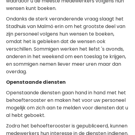
waardoor u de meeste medewerkers volgens hun
wensen kunt boeken.
Ondanks de sterk veranderende vraag slaagt het
Stadhuis van Malmö erin om het grootste deel van
zijn personeel volgens hun wensen te boeken,
omdat het is gebleken dat de wensen ook
verschillen. Sommigen werken het liefst 's avonds,
anderen in het weekend om een toeslag te krijgen,
en sommigen nemen liever meer uren maar dan
overdag.
Openstaande diensten
Openstaande diensten gaan hand in hand met het
behoefterooster en maken het voor uw personeel
mogelijk om zich aan te melden voor diensten dat u
al hebt geboekt.
Zodra het behoefterooster is gepubliceerd, kunnen
medewerkers hun interesse in de diensten indienen.