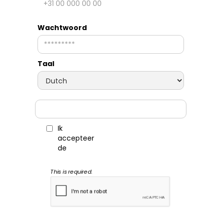
Wachtwoord
Taal
Ik
Voorwaarden
En
Privacybeleid
accepteer
het
de
This is required.