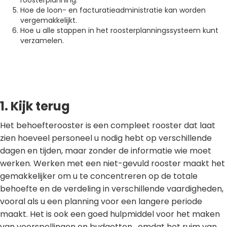
roosterplanning.
Hoe de loon- en facturatieadministratie kan worden
vergemakkelijkt.
Hoe u alle stappen in het roosterplanningssysteem kunt
verzamelen.
1. Kijk terug
Het behoefterooster is een compleet rooster dat laat
zien hoeveel personeel u nodig hebt op verschillende
dagen en tijden, maar zonder de informatie wie moet
werken. Werken met een niet-gevuld rooster maakt het
gemakkelijker om u te concentreren op de totale
behoefte en de verdeling in verschillende vaardigheden,
vooral als u een planning voor een langere periode
maakt. Het is ook een goed hulpmiddel voor het maken
van voorspellingen en budgetten , omdat het ruim van