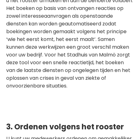
u het rooster afmaken en aan de behoefte voldoen.
Het boeken op basis van ontvangen reacties op
zowel interesseaanvragen als openstaande
diensten kan worden geautomatiseerd zodat
boekingen worden gemaakt volgens het principe
‘wie het eerst komt, het eerst maalt’. Samen
kunnen deze werkwijzen een groot verschil maken
voor uw bedrijf. Voor het Stadhuis van Malmö zorgt
deze tool voor een snelle reactietijd, het boeken
van de laatste diensten op ongelegen tijden en het
oplossen van crises in geval van ziekte of
onvoorzienbare situaties.
3. Ordenen volgens het rooster
U kunt uw medewerkers ordenen om gemakkelijker