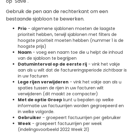
op "Save".
Gebruik de pen aan de rechterkant om een
bestaande sjabloon te bewerken.
Prio
- algemene sjablonen moeten de laagste
prioriteit hebben, terwijl sjablonen met filters de
hoogste prioriteit moeten hebben (nummer 1 is de
hoogste prijs)
Naam
- voeg een naam toe die u helpt de inhoud
van de sjabloon te begrijpen
Datuminterval op de eerste rij
- vink het vakje
aan als u wilt dat de factureringsperiode zichtbaar is
in uw facturen
Lege rijen verwijderen
- vink het vakje aan als u
spaties tussen de rijen in uw facturen wilt
verwijderen (dit maakt ze compacter)
Met de optie Groep
kunt u bepalen op welke
informatie uw factuurrijen worden gegroepeerd en
in welke volgorde.
Gebruiker
- groepeert factuurrijen per gebruiker
Week
- groepeert factuurrijen per week
(indelingsvoorbeeld 2022 Week 21)