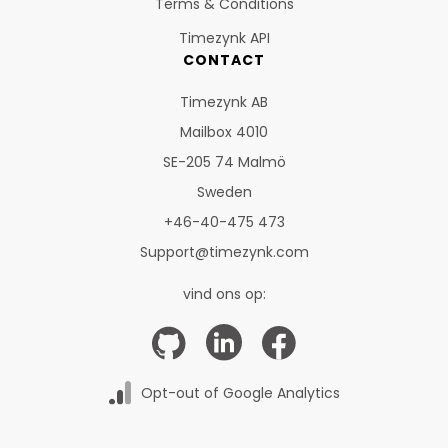
Terms & Conditions
Timezynk API
CONTACT
Timezynk AB
Mailbox 4010
SE-205 74 Malmö
Sweden
+46-40-475 473
Support@timezynk.com
vind ons op:
Opt-out of Google Analytics