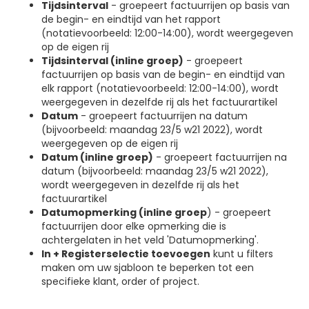
Tijdsinterval
- groepeert factuurrijen op basis van
de begin- en eindtijd van het rapport
(notatievoorbeeld: 12:00-14:00), wordt weergegeven
op de eigen rij
Tijdsinterval (inline groep)
- groepeert
factuurrijen op basis van de begin- en eindtijd van
elk rapport (notatievoorbeeld: 12:00-14:00), wordt
weergegeven in dezelfde rij als het factuurartikel
Datum
- groepeert factuurrijen na datum
(bijvoorbeeld: maandag 23/5 w21 2022), wordt
weergegeven op de eigen rij
Datum (inline groep)
- groepeert factuurrijen na
datum (bijvoorbeeld: maandag 23/5 w21 2022),
wordt weergegeven in dezelfde rij als het
factuurartikel
Datumopmerking (inline groep
) - groepeert
factuurrijen door elke opmerking die is
achtergelaten in het veld 'Datumopmerking'.
In + Registerselectie toevoegen
kunt u filters
maken om uw sjabloon te beperken tot een
specifieke klant, order of project.