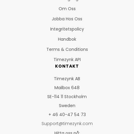
Om Oss
Jobba Hos Oss
Integritetspolicy
Handbok
Terms & Conditions
Timezynk API
KONTAKT
Timezynk AB
Mailbox 648
SE-114 11 Stockholm
Sweden
+ 46 40-47 54 73
Support@timezynk.com
Hitta oss på: