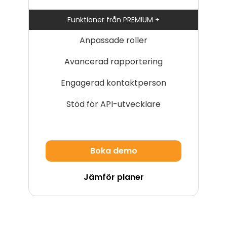
Funktioner från PREMIUM +
Anpassade roller
Avancerad rapportering
Engagerad kontaktperson
Stöd för API-utvecklare
Boka demo
Jämför planer