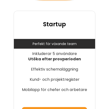
Startup
Perfekt för växande team
Inkluderar 5 användare
Utöka efter provperioden
Effektiv schemaläggning
Kund- och projektregister
Mobilapp för chefer och arbetare