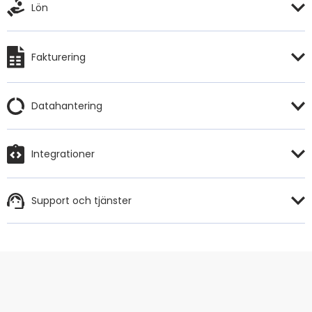
Lön
Fakturering
Datahantering
Integrationer
Support och tjänster