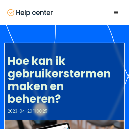
Hoe kan ik
gebruikerstermen
maken en
beheren?
2023-04-20 11:08:25