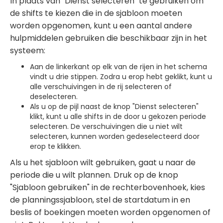
In plaats van "Dienst selecteren" te gebruiken om
de shifts te kiezen die in de sjabloon moeten
worden opgenomen, kunt u een aantal andere
hulpmiddelen gebruiken die beschikbaar zijn in het
systeem:
Aan de linkerkant op elk van de rijen in het schema
vindt u drie stippen. Zodra u erop hebt geklikt, kunt u
alle verschuivingen in de rij selecteren of
deselecteren.
Als u op de pijl naast de knop "Dienst selecteren"
klikt, kunt u alle shifts in de door u gekozen periode
selecteren. De verschuivingen die u niet wilt
selecteren, kunnen worden gedeselecteerd door
erop te klikken.
Als u het sjabloon wilt gebruiken, gaat u naar de
periode die u wilt plannen. Druk op de knop
"Sjabloon gebruiken" in de rechterbovenhoek, kies
de planningssjabloon, stel de startdatum in en
beslis of boekingen moeten worden opgenomen of