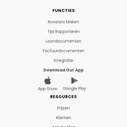
FUNCTIES
Roosters Maken
Tijd Rapporteren
Loondocumenten
Factuurdocumenten
Integratie
Download Our App
Google Play
App Store
RESOURCES
Prijzen
Klanten