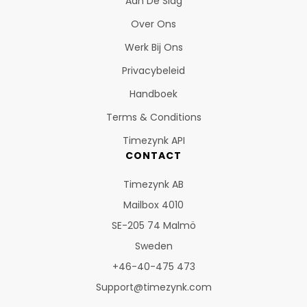
Aan De Slag
Over Ons
Werk Bij Ons
Privacybeleid
Handboek
Terms & Conditions
Timezynk API
CONTACT
Timezynk AB
Mailbox 4010
SE-205 74 Malmö
Sweden
+46-40-475 473
Support@timezynk.com