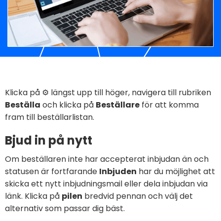
Klicka på ⚙️ längst upp till höger, navigera till rubriken
Beställa
och klicka på
Beställare
för att komma
fram till beställarlistan.
Bjud in på nytt
Om beställaren inte har accepterat inbjudan än och
statusen är fortfarande
Inbjuden
har du möjlighet att
skicka ett nytt inbjudningsmail eller dela inbjudan via
länk. Klicka på
pilen
bredvid pennan och välj det
alternativ som passar dig bäst.