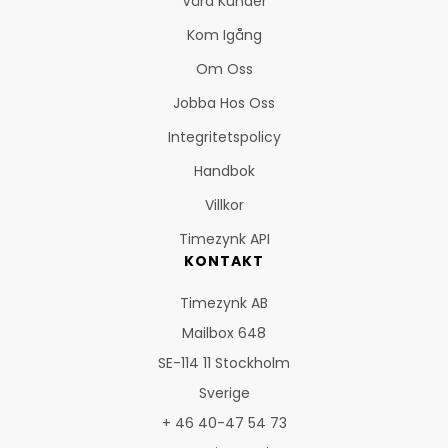
Våra Kunder
Kom Igång
Om Oss
Jobba Hos Oss
Integritetspolicy
Handbok
Villkor
Timezynk API
KONTAKT
Timezynk AB
Mailbox 648
SE-114 11 Stockholm
Sverige
+ 46 40-47 54 73