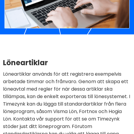
Löneartiklar
Löneartiklar används för att registrera exempelvis
arbetade timmar och frånvaro. Genom att skapa ett
löneavtal med regler för när dessa artiklar ska
tillämpas, kan de enkelt exporteras till lönesystemet. I
Timezynk kan du lägga till standardartiklar från flera
löneprogram, såsom Visma Lön, Fortnox och Hogia
Lön. Kontakta vår support för att se om Timezynk
stöder just ditt löneprogram. Förutom
standardartiklarna kan du välja att lägga till egna