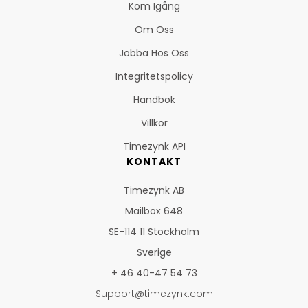
Kom Igång
Om Oss
Jobba Hos Oss
Integritetspolicy
Handbok
Villkor
Timezynk API
KONTAKT
Timezynk AB
Mailbox 648
SE-114 11 Stockholm
Sverige
+ 46 40-47 54 73
Support@timezynk.com