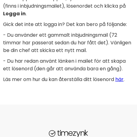
(finns i inbjudningsmailet), lösenordet och klicka på
Logga in
.
Gick det inte att logga in? Det kan bero på följande:
- Du använder ett gammalt inbjudningsmail (72
timmar har passerat sedan du har fått det). Vänligen
be din chef att skicka ett nytt mail.
- Du har redan använt länken i mailet för att skapa
ett lösenord (den går att använda bara en gång).
Läs mer om hur du kan återställa ditt lösenord
här
.