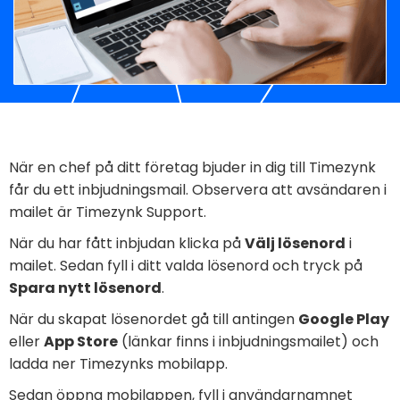
När en chef på ditt företag bjuder in dig till Timezynk
får du ett inbjudningsmail. Observera att avsändaren i
mailet är Timezynk Support.
När du har fått inbjudan klicka på
Välj lösenord
i
mailet. Sedan fyll i ditt valda lösenord och tryck på
Spara nytt lösenord
.
När du skapat lösenordet gå till antingen
Google Play
eller
App Store
(länkar finns i inbjudningsmailet) och
ladda ner Timezynks mobilapp.
Sedan öppna mobilappen, fyll i användarnamnet