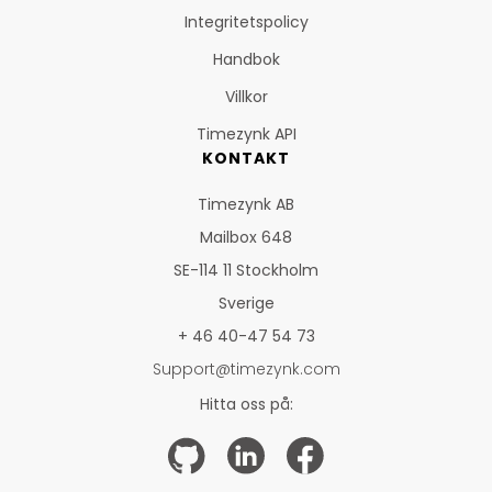
Integritetspolicy
Handbok
Villkor
Timezynk API
KONTAKT
Timezynk AB
Mailbox 648
SE-114 11 Stockholm
Sverige
+ 46 40-47 54 73
Support@timezynk.com
Hitta oss på: