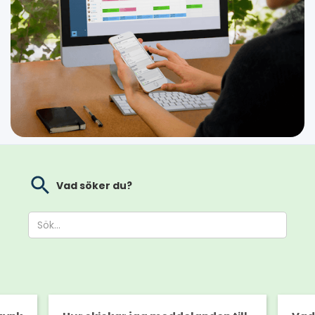
Vad söker du?