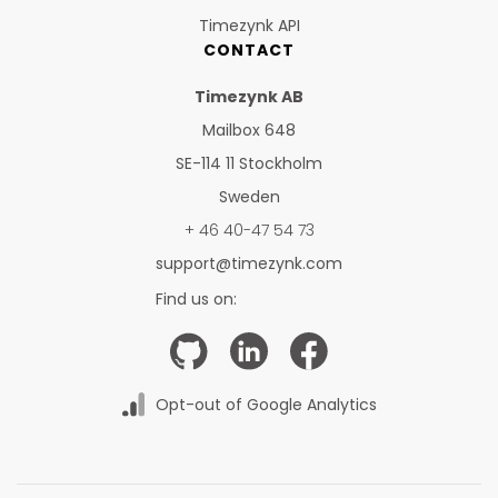
Timezynk API
CONTACT
Timezynk AB
Mailbox 648
SE-114 11 Stockholm
Sweden
+ 46 40-47 54 73
support@timezynk.com
Find us on:
Opt-out of Google Analytics