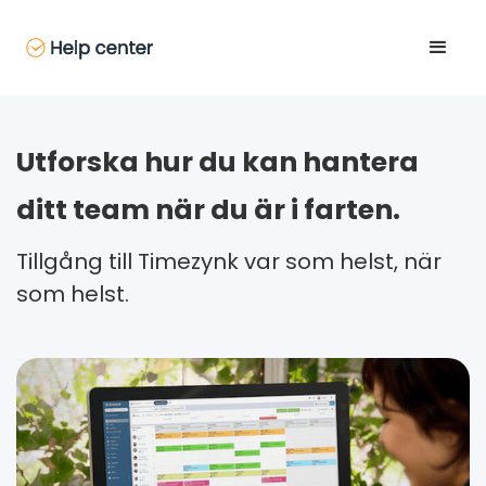
Utforska hur du kan hantera
ditt team när du är i farten.
Tillgång till Timezynk var som helst, när
som helst.