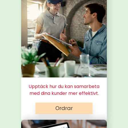
Upptäck hur du kan samarbeta
med dina kunder mer effektivt.
Ordrar