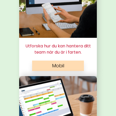
Utforska hur du kan hantera ditt
team när du är i farten.
Mobil