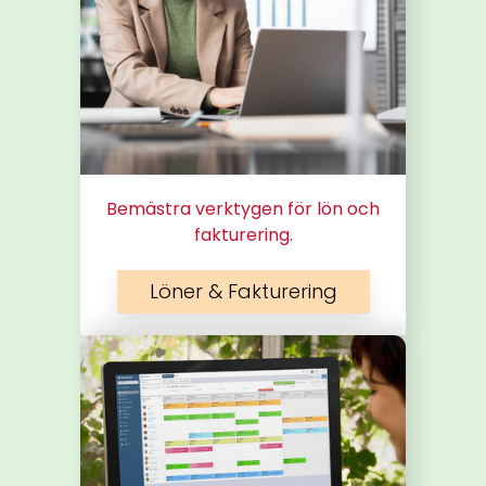
Bemästra verktygen för lön och
fakturering.
Löner & Fakturering