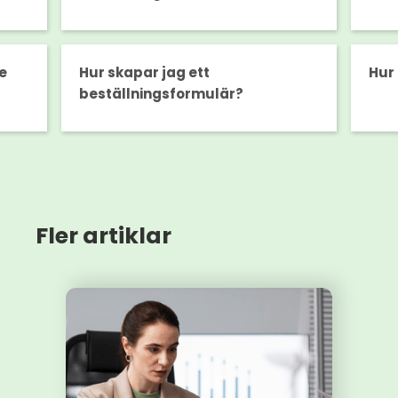
e
Hur skapar jag ett
Hur 
beställningsformulär?
Fler artiklar