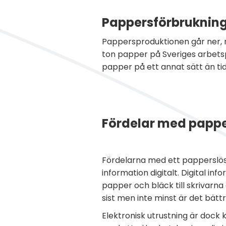
Pappersförbrukning 
Pappersproduktionen går ner, m
ton papper på Sveriges arbetsp
papper på ett annat sätt än tidig
Fördelar med pappe
Fördelarna med ett papperslös
information digitalt. Digital i
papper och bläck till skrivarna
sist men inte minst är det bättr
Elektronisk utrustning är dock 