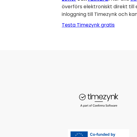
överförs elektroniskt direkt ti
inloggning till Timezynk och ka
Testa Timezynk gratis