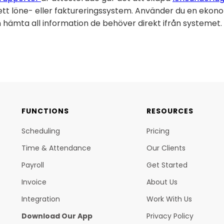
ll ett löne- eller faktureringssystem. Använder du en ekon
n hämta all information de behöver direkt ifrån systemet.
FUNCTIONS
RESOURCES
Scheduling
Pricing
Time & Attendance
Our Clients
Payroll
Get Started
Invoice
About Us
Integration
Work With Us
Download Our App
Privacy Policy