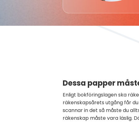
Dessa papper måste
Enligt bokföringslagen ska räk
räkenskapsårets utgång får du
scannar in det så måste du allts
räkenskap måste vara läslig. D