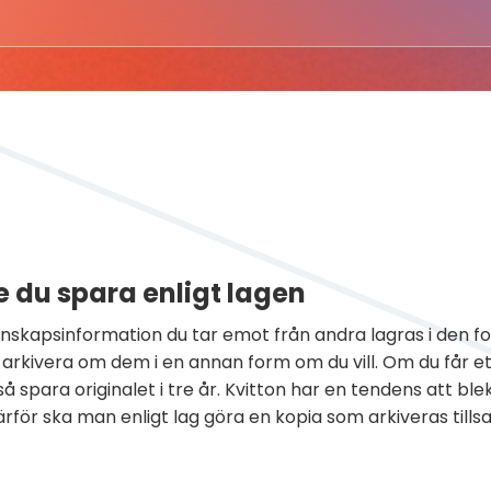
 du spara enligt lagen
enskapsinformation du tar emot från andra lagras i den fo
 arkivera om dem i en annan form om du vill. Om du får
å spara originalet i tre år. Kvitton har en tendens att blek
ärför ska man enligt lag göra en kopia som arkiveras til