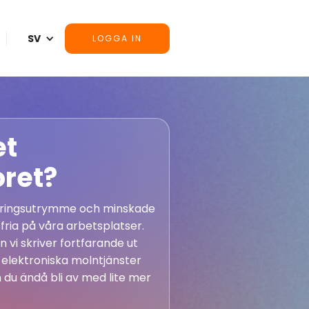
SV
LOGGA IN
et
ret?
lagringsutrymme och minskade
fria på våra arbetsplatser.
 vi skriver fortfarande ut
elektroniska molntjänster
du ändå bli av med lite mer